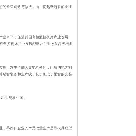
心的营销观念与做法，而且使越来越多的企业
产业水平，促进我国高档数控机床产业发展，
际高档数控机床产业发展战略及产业政策高级培训
发展，发生了翻天覆地的变化，已成功地为制
等成套装备和生产线，初步形成了配套的完整
21世纪看中国。
业，零部件企业的产品批量生产是靠模具成型