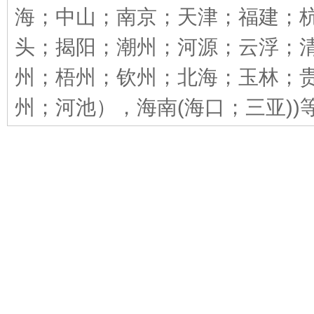
海；中山；南京；天津；福建；杭
头；揭阳；潮州；河源；云浮；清
州；梧州；钦州；北海；玉林；
州；河池），海南(海口；三亚))