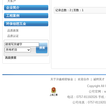
大客户
企业简介
记录总数：2 | 页数：1
工程案例
环保创想五金
品质政策
品质认证
搜索
高级搜索
关于浒鑫精密钣金
|
欢迎合作
|
诚聘英才
Copyright All
公司官网：www
电话：0757-81192026 手机：1
公司传真：0757-8119202