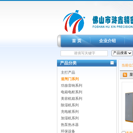
首 页
企业介绍
产品分类
当前位
主打产品
显
道闸门系列
功放音响系列
电箱电柜系列
美容机箱系列
除湿机系列
充电桩系列
加湿机系列
热泵热水器
环保设备