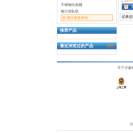
道闸
不锈钢垃圾桶
银行排队机
记录总数
显示更多类别
推荐产品
最近浏览过的产品
清除
关于浒鑫